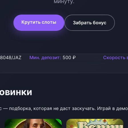
минуту.
Крутить слоты
Забрать бонус
 8048/JAZ
Мин. депозит:
500 ₽
Скорость 
новинки
ic — подборка, которая не даст заскучать. Играй в демо