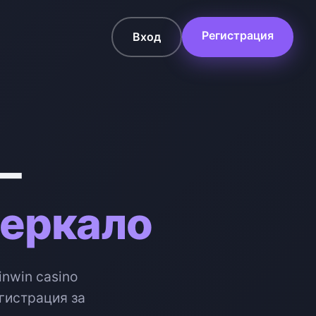
Регистрация
Вход
—
зеркало
nwin casino
гистрация за