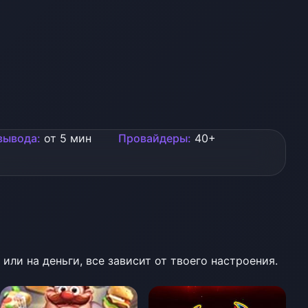
вывода:
от 5 мин
Провайдеры:
40+
 или на деньги, все зависит от твоего настроения.