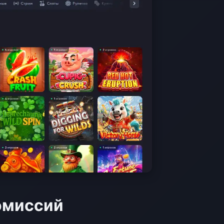
комиссий