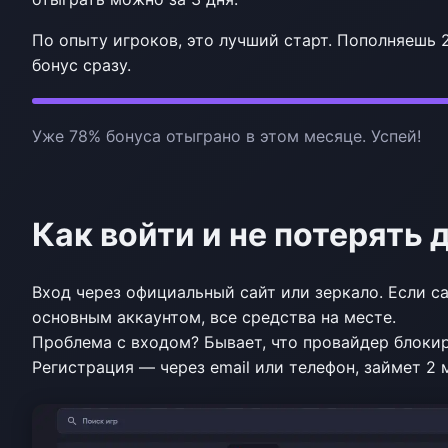
По опыту игроков, это лучший старт. Пополняешь 
бонус сразу.
Уже 78% бонуса отыграно в этом месяце. Успей!
Как войти и не потерять 
Вход через официальный сайт или зеркало. Если с
основным аккаунтом, все средства на месте.
Проблема с входом? Бывает, что провайдер блокир
Регистрация — через email или телефон, займет 2 